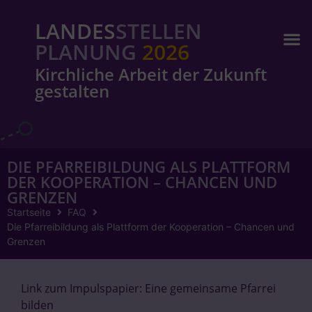
LANDES
STELLEN
PLANUNG
2026
Kirchliche Arbeit der Zukunft
gestalten
DIE PFARREIBILDUNG ALS PLATTFORM
DER KOOPERATION – CHANCEN UND
GRENZEN
Startseite
FAQ
Die Pfarreibildung als Plattform der Kooperation – Chancen und
Grenzen
Link zum Impulspapier: Eine gemeinsame Pfarrei
bilden