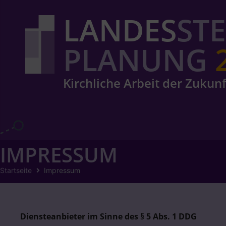
LANDES
ST
PLANUNG
Kirchliche Arbeit der Zukunf
IMPRESSUM
Startseite
Impressum
Diensteanbieter im Sinne des § 5 Abs. 1 DDG