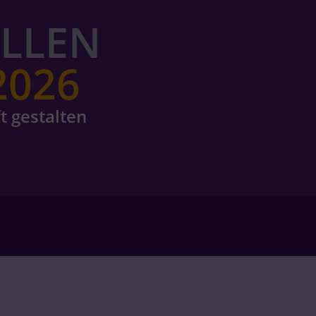
ELLEN
2026
t gestalten