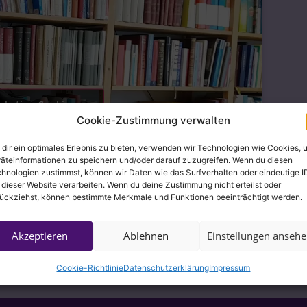
arketing-Cookies zu
 diesen Inhalt zu
Cookie-Zustimmung verwalten
vieren
dir ein optimales Erlebnis zu bieten, verwenden wir Technologien wie Cookies, 
äteinformationen zu speichern und/oder darauf zuzugreifen. Wenn du diesen
hnologien zustimmst, können wir Daten wie das Surfverhalten oder eindeutige I
 dieser Website verarbeiten. Wenn du deine Zustimmung nicht erteilst oder
ückziehst, können bestimmte Merkmale und Funktionen beeinträchtigt werden.
Akzeptieren
Ablehnen
Einstellungen anseh
Cookie-Richtlinie
Datenschutzerklärung
Impressum