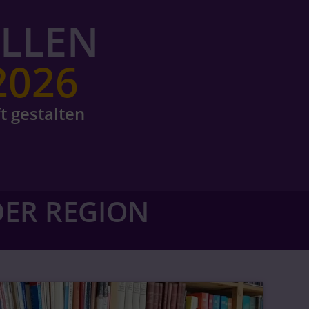
ELLEN
2026
t gestalten
ER REGION​