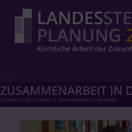
LANDES
ST
PLANUNG
Kirchliche Arbeit der Zukunf
ZUSAMMENARBEIT IN D
Startseite
Best practice
Zusammenarbeit in der Region​